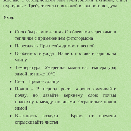
пурпурные. Требует тепла и высокой влажности воздуха.
Уход:
Способы размножения - Стеблевыми черенками в
тепличке с применением фитогормона
Пересадка - При необходимости весной
Особенности ухода - На лето поставьте горшок на
улицу
Температура - Умеренная комнатная температура;
зимой не ниже 10°С
Свет - Прямое солнце
Полив - В период роста хорошо смачивайте
почву, но давайте верхнему слою почвы
подсохнуть между поливами. Ограничьте полив
зимой
Влажность воздуха - Время от времени
опрыскивайте листья