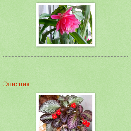
Эписция