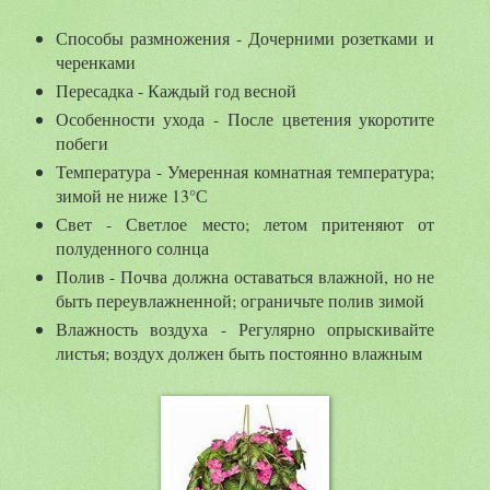
Способы размножения - Дочерними розетками и
черенками
Пересадка - Каждый год весной
Особенности ухода - После цветения укоротите
побеги
Температура - Умеренная комнатная температура;
зимой не ниже 13°С
Свет - Светлое место; летом притеняют от
полуденного солнца
Полив - Почва должна оставаться влажной, но не
быть переувлажненной; ограничьте полив зимой
Влажность воздуха - Регулярно опрыскивайте
листья; воздух должен быть постоянно влажным