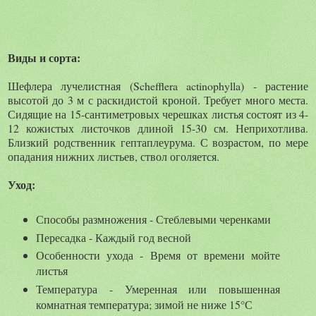
Виды и сорта:
Шефлера лучелистная (Schefflera actinophylla) - растение
высотой до 3 м с раскидистой кроной. Требует много места.
Сидящие на 15-сантиметровых черешках листья состоят из 4-
12 кожистых листочков длиной 15-30 см. Неприхотлива.
Близкий родственник гептаплеурума. С возрастом, по мере
опадания нижних листьев, ствол оголяется.
Уход:
Способы размножения - Стеблевыми черенками
Пересадка - Каждый год весной
Особенности ухода - Время от времени мойте
листья
Температура - Умеренная или повышенная
комнатная температура; зимой не ниже 15°С