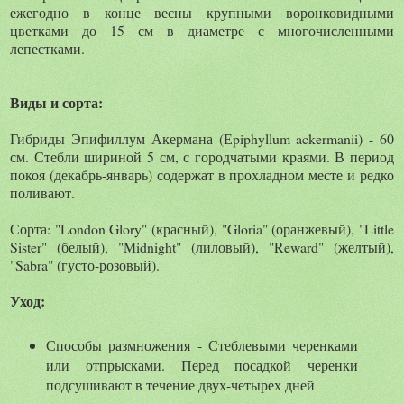
ежегодно в конце весны крупными воронковидными
цветками до 15 см в диаметре с многочисленными
лепестками.
Виды и сорта:
Гибриды Эпифиллум Акермана (Еpiphyllum ackermanii) - 60
см. Стебли шириной 5 см, с городчатыми краями. В период
покоя (декабрь-январь) содержат в прохладном месте и редко
поливают.
Сорта: "London Glory" (красный), "Gloria" (оранжевый), "Little
Sister" (белый), "Midnight" (лиловый), "Reward" (желтый),
"Sabra" (густо-розовый).
Уход:
Способы размножения - Стеблевыми черенками
или отпрысками. Перед посадкой черенки
подсушивают в течение двух-четырех дней