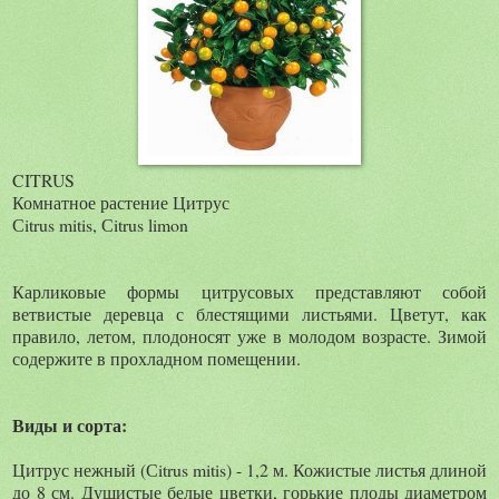
CITRUS
Комнатное растение Цитрус
Сitrus mitis, Сitrus limon
Карликовые формы цитрусовых представляют собой
ветвистые деревца с блестящими листьями. Цветут, как
правило, летом, плодоносят уже в молодом возрасте. Зимой
содержите в прохладном помещении.
Виды и сорта:
Цитрус нежный (Сitrus mitis) - 1,2 м. Кожистые листья длиной
до 8 см. Душистые белые цветки, горькие плоды диаметром