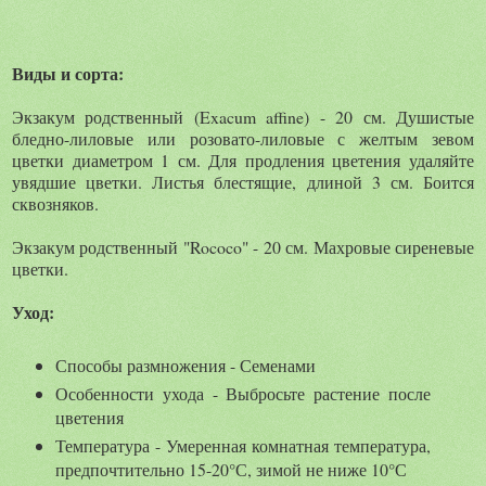
Виды и сорта:
Экзакум родственный (Exacum affine) - 20 см. Душистые
бледно-лиловые или розовато-лиловые с желтым зевом
цветки диаметром 1 см. Для продления цветения удаляйте
увядшие цветки. Листья блестящие, длиной 3 см. Боится
сквозняков.
Экзакум родственный "Rococo" - 20 см. Махровые сиреневые
цветки.
Уход:
Способы размножения - Семенами
Особенности ухода - Выбросьте растение после
цветения
Температура - Умеренная комнатная температура,
предпочтительно 15-20°С, зимой не ниже 10°С