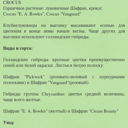
CROCUS
Горшечное растение: луковичные Шафран, крокус
Crocus "E. A. Bowles", Crocus "Vanguard"
Клубнелуковицы на выгонку высаживают осенью для
цветения в конце зимы начале весны. Чаще других для
выгонки используют голландские гибриды.
Виды и сорта:
Голландские гибриды: крупные цветки преимущественно
синей или белой окраски. Листья в белую полоску.
Шафран "Pickwick" (розовато-лиловый с пурпурными
полосками) и Шафран "Vanguard"(розовый).
Гибриды группы Chrysanthus: цветки средней величины,
чаще всего желтые.
Шафран "E. A. Bowles" (желтый) и Шафран "Cream Beauty"
Уход: