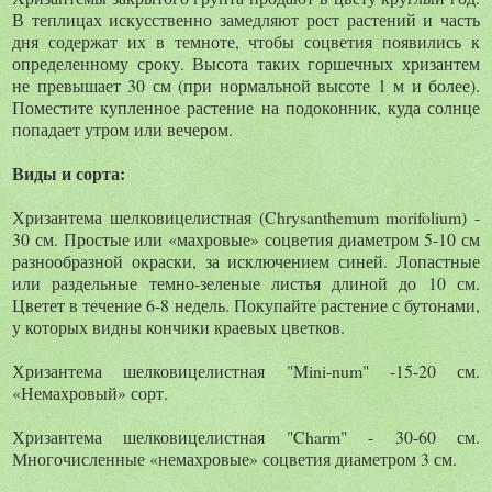
В теплицах искусственно замедляют рост растений и часть
дня содержат их в темноте, чтобы соцветия появились к
определенному сроку. Высота таких горшечных хризантем
не превышает 30 см (при нормальной высоте 1 м и более).
Поместите купленное растение на подоконник, куда солнце
попадает утром или вечером.
Виды и сорта:
Хризантема шелковицелистная (Chrysanthemum morifolium) -
30 см. Простые или «махровые» соцветия диаметром 5-10 см
разнообразной окраски, за исключением синей. Лопастные
или раздельные темно-зеленые листья длиной до 10 см.
Цветет в течение 6-8 недель. Покупайте растение с бутонами,
у которых видны кончики краевых цветков.
Хризантема шелковицелистная "Mini-num" -15-20 см.
«Немахровый» сорт.
Хризантема шелковицелистная "Charm" - 30-60 см.
Многочисленные «немахровые» соцветия диаметром 3 см.