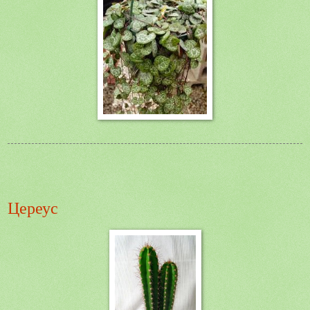
Цереус