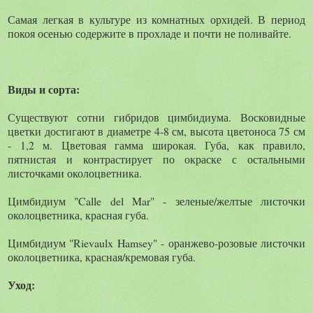
Самая легкая в культуре из комнатных орхидей. В период
покоя осенью содержите в прохладе и почти не поливайте.
Виды и сорта:
Существуют сотни гибридов цимбидиума. Восковидные
цветки достигают в диаметре 4-8 см, высота цветоноса 75 см
- 1,2 м. Цветовая гамма широкая. Губа, как правило,
пятнистая и контрастирует по окраске с остальными
листочками околоцветника.
Цимбидиум "Calle del Mar" - зеленые/желтые листочки
околоцветника, красная губа.
Цимбидиум "Rievaulx Hamsey" - оранжево-розовые листочки
околоцветника, красная/кремовая губа.
Уход: