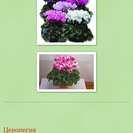
Церопегия