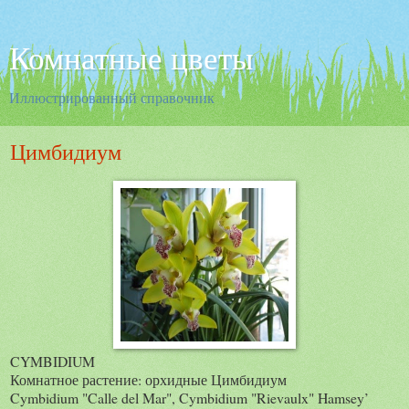
Комнатные цветы
Иллюстрированный справочник
Цимбидиум
CYMBIDIUM
Комнатное растение: орхидные Цимбидиум
Cymbidium "Calle del Mar", Cymbidium "Rievaulx" Hamsey’