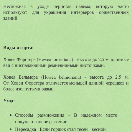
Несложная в уходе перистая пальма, которую часто
используют для украшения интерьеров общественных
зданий.
Виды и сорта:
Ховея Форстера (Нowea forsteriana) - высота до 2,5 м. длинные
ваи с ниспадающими ремневидными листочками.
Ховея Бельмора (Нowea belmoriana) - высота до 2,5 м.
От Ховеи Форстера отличается меньшей длиной черешков и
более изогнутыми ваями.
Уход:
Способы размножения - В надежном месте
покупают новое растение
Пересадка - Если горшок стал тесен - весной