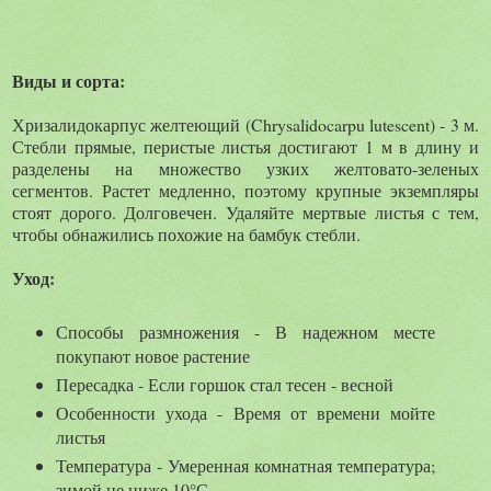
Виды и сорта:
Хризалидокарпус желтеющий (Chrysalidocarpu lutescent) - 3 м.
Стебли прямые, перистые листья достигают 1 м в длину и
разделены на множество узких желтовато-зеленых
сегментов. Растет медленно, поэтому крупные экземпляры
стоят дорого. Долговечен. Удаляйте мертвые листья с тем,
чтобы обнажились похожие на бамбук стебли.
Уход:
Способы размножения - В надежном месте
покупают новое растение
Пересадка - Если горшок стал тесен - весной
Особенности ухода - Время от времени мойте
листья
Температура - Умеренная комнатная температура;
зимой не ниже 10°С