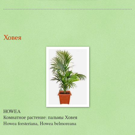
Ховея
HOWEA
Комнатное растение: пальмы Ховея
Нowea forsteriana, Нowea belmoreana