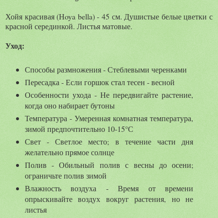
Хойя красивая (Нoya bella) - 45 см. Душистые белые цветки с
красной серединкой. Листья матовые.
Уход:
Способы размножения - Стеблевыми черенками
Пересадка - Если горшок стал тесен - весной
Особенности ухода - Не передвигайте растение,
когда оно набирает бутоны
Температура - Умеренная комнатная температура,
зимой предпочтительно 10-15°С
Свет - Светлое место; в течение части дня
желательно прямое солнце
Полив - Обильный полив с весны до осени;
ограничьте полив зимой
Влажность воздуха - Время от времени
опрыскивайте воздух вокруг растения, но не
листья