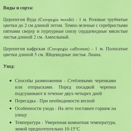
Виды и сорта:
Церопегия Вуда (Ceropegia woodii) - 1 м. Розовые трубчатые
цветки до 2 см длиной летом. Темно-зеленые с серебристыми
пятнами сверху и пурпурные снизу сердцевидные мясистые
листья длиной 2 см. Ампельный.
Церопегия кафрская (Ceropegia caffrorum) - 1 м. Полосатые
цветки длиной 5 см. Яйцевидные листья. Лиана.
Уход:
Способы размножения - Стеблевыми черенками
или отпрысками. Перед посадкой черенки
подсушивают в течение двух-четырех дней
Пересадка - При необходимости весной
Особенности ухода - На лето поставьте горшок на
улицу
Температура - Умеренная комнатная температура,
зимой предпочтительно 10-15°С