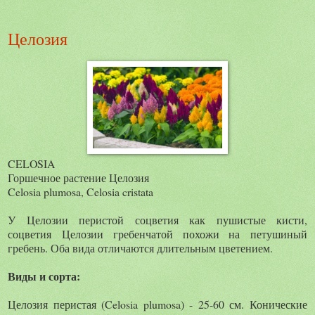
Целозия
CELOSIA
Горшечное растение Целозия
Celosia plumosa, Celosia cristata
У Целозии перистой соцветия как пушистые кисти,
соцветия Целозии гребенчатой похожи на петушиный
гребень. Оба вида отличаются длительным цветением.
Виды и сорта:
Целозия перистая (Celosia plumosa) - 25-60 см. Конические