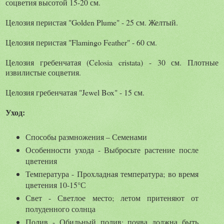
соцветия высотой 15-20 см.
Целозия перистая "Golden Plume" - 25 см. Желтый.
Целозия перистая "Flamingo Feather" - 60 см.
Целозия гребенчатая (Celosia cristata) - 30 см. Плотные
извилистые соцветия.
Целозия гребенчатая "Jewel Box" - 15 см.
Уход:
Способы размножения – Семенами
Особенности ухода - Выбросьте растение после
цветения
Температура - Прохладная температура; во время
цветения 10-15°С
Свет - Светлое место; летом притеняют от
полуденного солнца
Полив - Обильный полив; почва должна быть