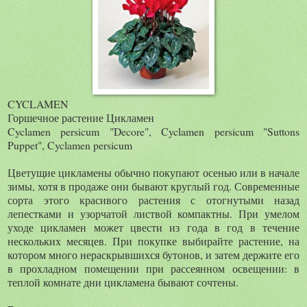
CYCLAMEN
Горшечное растение Цикламен
Cyclamen persicum "Decore", Cyclamen persicum "Suttons
Puppet", Cyclamen persicum
Цветущие цикламены обычно покупают осенью или в начале
зимы, хотя в продаже они бывают круглый год. Современные
сорта этого красивого растения с отогнутыми назад
лепестками и узорчатой листвой компактны. При умелом
уходе цикламен может цвести из года в год в течение
нескольких месяцев. При покупке выбирайте растение, на
котором много нераскрывшихся бутонов, и затем держите его
в прохладном помещении при рассеянном освещении: в
теплой комнате дни цикламена бывают сочтены.