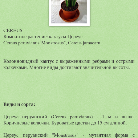
CEREUS
Комнатное растение: кактусы Цереус
Cereus peruvianus"Monstrosus", Cereus jamacaru
Колонновидный кактус с выраженными ребрами и острыми
колючками. Многие виды достигают значительной высоты.
Виды и сорта:
Цереуc перуанский (Cereus peruvianus) - 1 м и выше.
Коричневые колючки. Буроватые цветки до 15 см длиной.
Цереуc перуанский "Monstrosus" - мутантная форма с