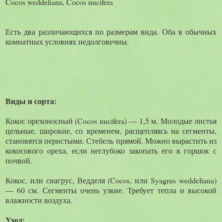
Cocos weddeliana, Cocos nucifera
Есть два различающихся по размерам вида. Оба в обычных
комнатных условиях недолговечны.
Виды и сорта:
Кокос орехоносный (Cocos nucifera) — 1,5 м. Молодые листья
цельные, широкие, со временем, расщепляясь на сегменты,
становятся перистыми. Стебель прямой. Можно вырастить из
кокосового ореха, если неглубоко закопать его в горшок с
почвой.
Кокос, или сиагрус, Ведделя (Cocos, или Syagrus weddeliana)
— 60 см. Сегменты очень узкие. Требует тепла и высокой
влажности воздуха.
Уход: