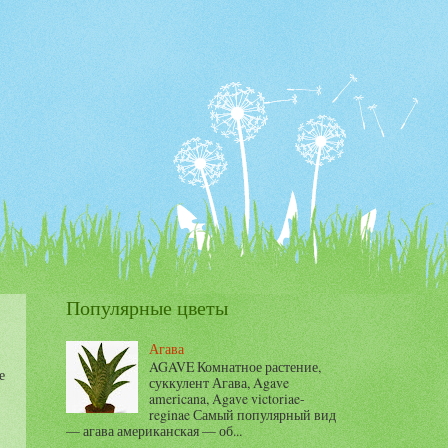
Популярные цветы
Агава
AGAVE Комнатное растение,
е
суккулент Агава, Agave
americana, Agave victoriae-
reginae Самый популярный вид
— агава американская — об...