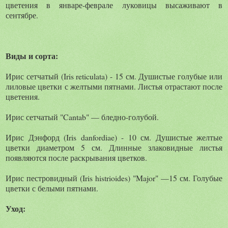
цветения в январе-феврале луковицы высаживают в
сентябре.
Виды и сорта:
Ирис сетчатый (Iris reticulata) - 15 см. Душистые голубые или
лиловые цветки с желтыми пятнами. Листья отрастают после
цветения.
Ирис сетчатый "Cantab" — бледно-голубой.
Ирис Дэнфорд (Iris danfordiae) - 10 см. Душистые желтые
цветки диаметром 5 см. Длинные злаковидные листья
появляются после раскрывания цветков.
Ирис пестровидный (Iris histrioides) "Major" —15 см. Голубые
цветки с белыми пятнами.
Уход: