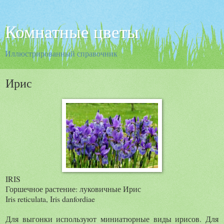
Комнатные цветы
Иллюстрированный справочник
Ирис
IRIS
Горшечное растение: луковичные Ирис
Iris reticulata, Iris danfordiae
Для выгонки используют миниатюрные виды ирисов. Для