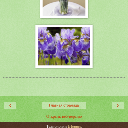
‹
›
Главная страница
Открыть веб-версию
Технологии
Blogger
.