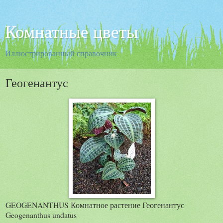
Комнатные цветы
Иллюстрированный справочник
Геогенантус
GEOGENANTHUS Комнатное растение Геогенантус
Geogenanthus undatus