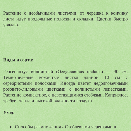
Растение с необычными листьями: от черешка к кончику
листа идут продольные полоски и складки. Цветки быстро
увядают.
Виды и сорта:
Геогенантус волнистый (Geogenanthus undatus) — 30 см.
Темно-зеленые кожистые листья длиной 10 см с
серебристыми полосками. Иногда цветет недолговечными
розовато-лиловыми цветками с волнистыми лепестками.
Растение компактное, с неветвящимися стеблями. Капризное,
требует тепла и высокой влажности воздуха.
Уход:
Способы размножения - Стеблевыми черенками в