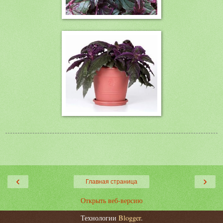
‹
›
Главная страница
Открыть веб-версию
Технологии
Blogger
.