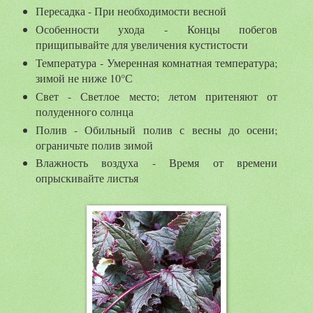
Пересадка - При необходимости весной
Особенности ухода - Концы побегов
прищипывайте для увеличения кустистости
Температура - Умеренная комнатная температура;
зимой не ниже 10°С
Свет - Светлое место; летом притеняют от
полуденного солнца
Полив - Обильный полив с весны до осени;
ограничьте полив зимой
Влажность воздуха - Время от времени
опрыскивайте листья