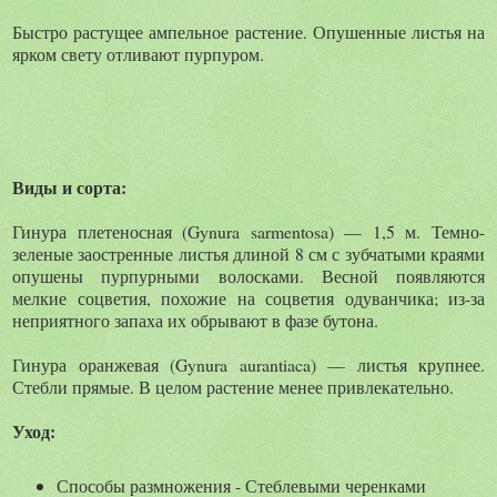
Быстро растущее ампельное растение. Опушенные листья на
ярком свету отливают пурпуром.
Виды и сорта:
Гинура плетеносная (Gynura sarmentosa) — 1,5 м. Темно-
зеленые заостренные листья длиной 8 см с зубчатыми краями
опушены пурпурными волосками. Весной появляются
мелкие соцветия, похожие на соцветия одуванчика; из-за
неприятного запаха их обрывают в фазе бутона.
Гинура оранжевая (Gynura aurantiaca) — листья крупнее.
Стебли прямые. В целом растение менее привлекательно.
Уход:
Способы размножения - Стеблевыми черенками