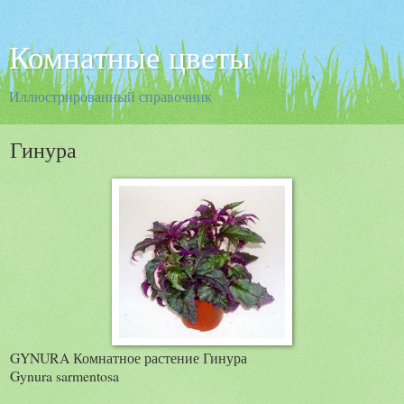
Комнатные цветы
Иллюстрированный справочник
Гинура
GYNURA Комнатное растение Гинура
Gynura sarmentosa