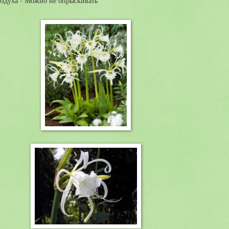
оздуха - Можно не опрыскивать