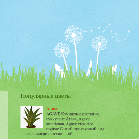
Популярные цветы
Агава
AGAVE Комнатное растение,
суккулент Агава, Agave
americana, Agave victoriae-
reginae Самый популярный вид
— агава американская — об...