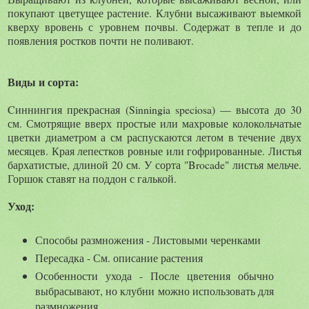
покупают цветущее растение. Клубни высаживают выемкой
кверху вровень с уровнем почвы. Содержат в тепле и до
появления ростков почти не поливают.
Виды и сорта:
Cиннингия прекрасная (Sinningia speciosa) — высота до 30
см. Смотрящие вверх простые или махровые колокольчатые
цветки диаметром а см распускаются летом в течение двух
месяцев. Края лепестков ровные или гофрированные. Листья
бархатистые, длиной 20 см. У сорта "Brocade" листья мельче.
Горшок ставят на поддон с галькой.
Уход:
Способы размножения - Листовыми черенками
Пересадка - См. описание растения
Особенности ухода - После цветения обычно
выбрасывают, но клубни можно использовать для
размножения